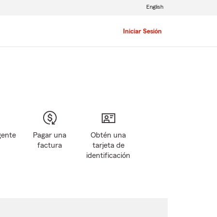
English
Iniciar Sesión
gente
Pagar una
Obtén una
factura
tarjeta de
identificación