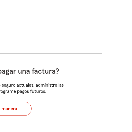
pagar una factura?
 seguro actuales, administre las
programe pagos futuros.
u manera