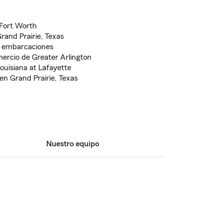
-Fort Worth
rand Prairie, Texas
y embarcaciones
rcio de Greater Arlington
Louisiana at Lafayette
en Grand Prairie, Texas
Nuestro equipo