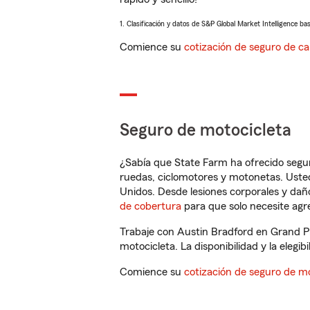
1. Clasificación y datos de S&P Global Market Intelligence ba
Comience su
cotización de seguro de ca
Seguro de motocicleta
¿Sabía que State Farm ha ofrecido segu
ruedas, ciclomotores y motonetas. Usted
Unidos. Desde lesiones corporales y dañ
de cobertura
para que solo necesite agre
Trabaje con Austin Bradford en Grand Pr
motocicleta. La disponibilidad y la elegib
Comience su
cotización de seguro de mo