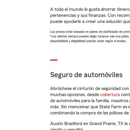
A todo el mundo le gusta ahorrar dinero
pertenencias y sus finanzas. Con recom
puede ayudarle a crear una solución qu
Los precios están basados en planes de clasificación de primas
*Los clientes siempre pueden elegir comprar solo una póliza
disponibilidad y elegibilidad podrían variar según el estado.
Seguro de automóviles
Abróchese el cinturón de seguridad co
muchas opciones, desde
cobertura
con
de automóviles para la familia, nosotro
más. Sin mencionar que State Farm es e
combinando la compra de las pólizas de 
Austin Bradford en Grand Prairie, TX le
rápido y sencillo!