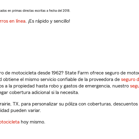
sados en primas directas escritas a fecha del 2018.
rros en línea
. ¡Es rápido y sencillo!
ro de motocicleta desde 1962? State Farm ofrece seguro de motoci
 obtiene el mismo servicio confiable de la proveedora de
seguro 
os a la propiedad hasta robo y gastos de emergencia, nuestro
segu
gar cobertura adicional si la necesita.
airie, TX, para personalizar su póliza con coberturas, descuento
ilidad pueden variar.
tocicleta
hoy mismo.