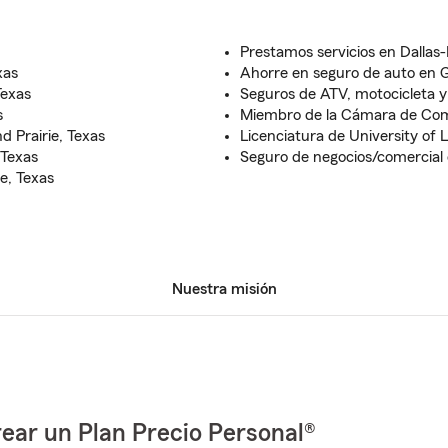
Prestamos servicios en Dallas
xas
Ahorre en seguro de auto en G
Texas
Seguros de ATV, motocicleta 
s
Miembro de la Cámara de Come
d Prairie, Texas
Licenciatura de University of 
 Texas
Seguro de negocios/comercial 
e, Texas
Nuestra misión
ear un Plan Precio Personal®