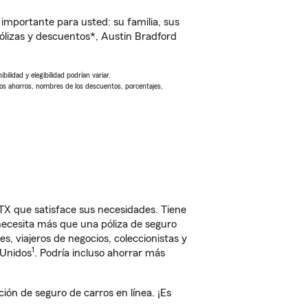
importante para usted: su familia, sus
lizas y descuentos*, Austin Bradford
ilidad y elegibilidad podrían variar.
Los ahorros, nombres de los descuentos, porcentajes,
TX que satisface sus necesidades. Tiene
 necesita más que una póliza de seguro
, viajeros de negocios, coleccionistas y
1
 Unidos
. Podría incluso ahorrar más
ón de seguro de carros en línea. ¡Es