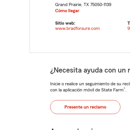
Grand Prairie
,
TX
75050-1139
Cómo llegar
Sitio web:
T
www.bradforsure.com
9
¿Necesita ayuda con un 
Inicie o realice un seguimiento de su rec
®
con la aplicación móvil de State Farm
.
Presente un reclamo