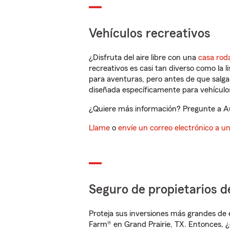
Vehículos recreativos
¿Disfruta del aire libre con una
casa rod
recreativos es casi tan diverso como la l
para aventuras, pero antes de que salga 
diseñada específicamente para vehículos
¿Quiere más información? Pregunte a Aus
Llame
o
envíe un correo electrónico a u
Seguro de propietarios d
Proteja sus inversiones más grandes de 
Farm® en Grand Prairie, TX. Entonces, ¿