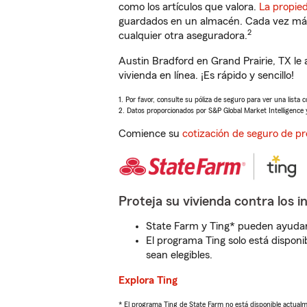
como los artículos que valora.
La propie
guardados en un almacén. Cada vez más 
2
cualquier otra aseguradora.
Austin Bradford en Grand Prairie, TX l
vivienda en línea. ¡Es rápido y sencillo!
1. Por favor, consulte su póliza de seguro para ver una lista 
2. Datos proporcionados por S&P Global Market Intelligence 
Comience su
cotización de seguro de pr
Proteja su vivienda contra los i
State Farm y Ting* pueden ayudarl
El programa Ting solo está disponib
sean elegibles.
Explora Ting
* El programa Ting de State Farm no está disponible actua