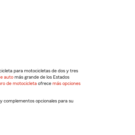
cleta para motocicletas de dos y tres
de auto
más grande de los Estados
ro de motocicleta
ofrece
más opciones
s y complementos opcionales para su