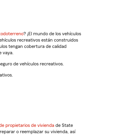
todoterreno
? ¡El mundo de los vehículos
vehículos recreativos están construidos
culos tengan cobertura de calidad
e vaya.
eguro de vehículos recreativos.
ativos.
de propietarios de vivienda
de State
reparar o reemplazar su vivienda, así