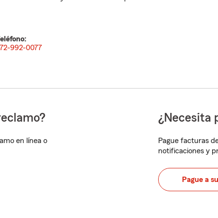
eléfono:
72-992-0077
reclamo?
¿Necesita 
lamo en línea o
Pague facturas de
notificaciones y 
Pague a s